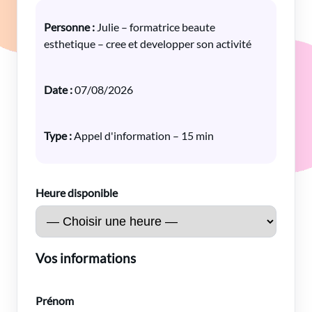
Personne :
Julie – formatrice beaute
esthetique – cree et developper son activité
Date :
07/08/2026
Type :
Appel d'information – 15 min
Heure disponible
Vos informations
Prénom