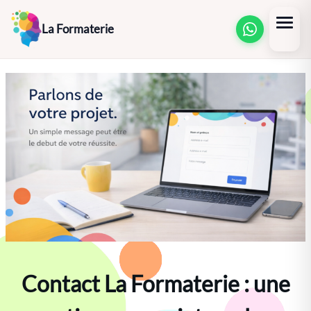
Aller
La Formaterie
au
contenu
Contact La Formaterie : une