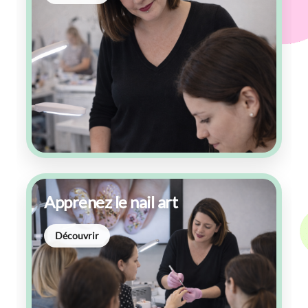
Apprenez le nail art
Découvrir