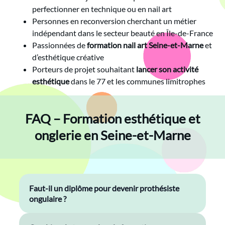
perfectionner en technique ou en nail art
Personnes en reconversion cherchant un métier
indépendant dans le secteur beauté en Île-de-France
Passionnées de
formation nail art Seine-et-Marne
et
d’esthétique créative
Porteurs de projet souhaitant
lancer son activité
esthétique
dans le 77 et les communes limitrophes
FAQ – Formation esthétique et
onglerie en Seine-et-Marne
Faut-il un diplôme pour devenir prothésiste
ongulaire ?
Non. La prothésie ongulaire est une activité non