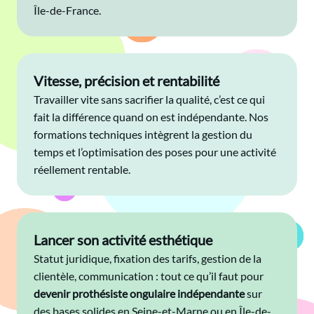
Île-de-France.
Vitesse, précision et rentabilité
Travailler vite sans sacrifier la qualité, c’est ce qui
fait la différence quand on est indépendante. Nos
formations techniques intègrent la gestion du
temps et l’optimisation des poses pour une activité
réellement rentable.
Lancer son activité esthétique
Statut juridique, fixation des tarifs, gestion de la
clientèle, communication : tout ce qu’il faut pour
devenir prothésiste ongulaire indépendante
sur
des bases solides en Seine-et-Marne ou en Île-de-