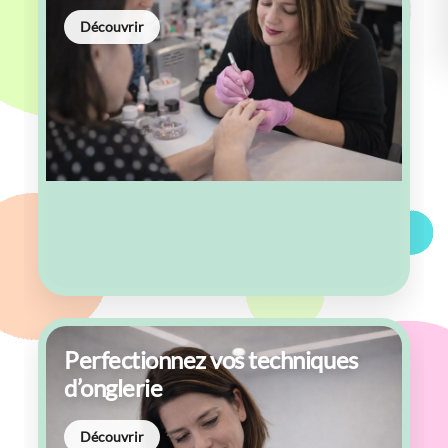
Découvrir
Perfectionnez vos techniques
d’onglerie
Découvrir