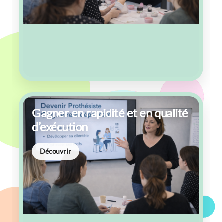
Gagner en rapidité et en qualité
d’exécution
Découvrir