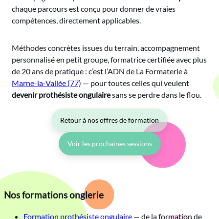
prothésiste ongulaire indépendante
et en vivre —
chaque parcours est conçu pour donner de vraies
à Marne-la-Vallée et au-delà.
compétences, directement applicables.
Méthodes concrètes issues du terrain, accompagnement
personnalisé en petit groupe, formatrice certifiée avec plus
de 20 ans de pratique : c’est l’ADN de La Formaterie à
Marne-la-Vallée (77)
— pour toutes celles qui veulent
devenir prothésiste ongulaire
sans se perdre dans le flou.
Retour à nos offres de formation
Voir les prochaines sessions
Nos formations onglerie
Formation prothésiste ongulaire
— de la formation de