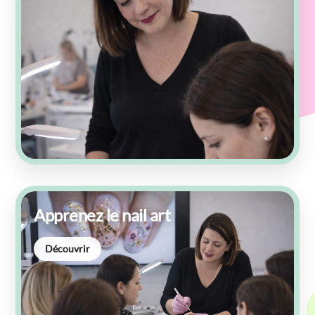
Apprenez le nail art
Découvrir