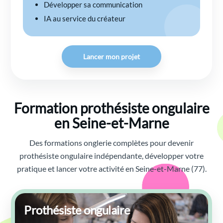
Développer sa communication
IA au service du créateur
Lancer mon projet
Formation prothésiste ongulaire
en Seine-et-Marne
Des formations onglerie complètes pour devenir
prothésiste ongulaire indépendante, développer votre
pratique et lancer votre activité en Seine-et-Marne (77).
Prothésiste ongulaire