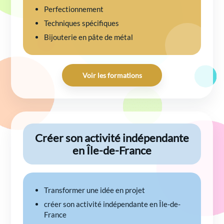
Perfectionnement
Techniques spécifiques
Bijouterie en pâte de métal
Voir les formations
Créer son activité indépendante
en Île-de-France
Transformer une idée en projet
créer son activité indépendante en Île-de-
France