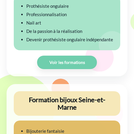
Prothésiste ongulaire
Professionnalisation
Nail art
De la passion à la réalisation
Devenir prothésiste ongulaire indépendante
Voir les formations
Formation bijoux Seine-et-
Marne
Bijouterie fantaisie