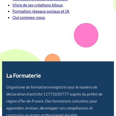
Vivre de ses créations bijoux
Formation réseaux sociaux et IA
Qui sommes-nous
La Formaterie
Organisme de formation enregistré sous le numéro de
déclaration d’activité 11771030777 auprès du préfet de
région d’Île-de-France. Des formations concrètes pour
apprendre, évoluer, développer ses compétences et
construire un projet professionnel durable.