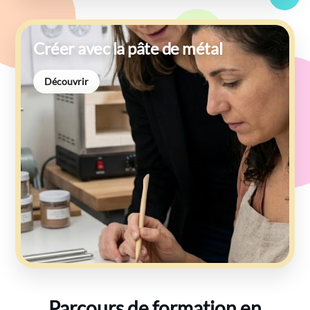
Créer avec la pâte de métal
Découvrir
Parcours de formation en