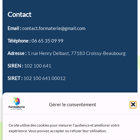
Contact
Email :
contact.formaterie@gmail.com
Téléphone :
06 65 35 09 99
Adresse :
1 rue Henry Delbast, 77183 Croissy-Beaubourg
SIREN :
102 100 641
SIRET :
102 100 641 00012
Réseaux sociaux
Gérer le consentement
Ce site utilise des cookies pour mesurer l'audience et améliorer votre
expérience. Vous pouvez accepter ou refuser leur utilisation.
Association déclarée – LA FORMATERIE – activité 85.59A,