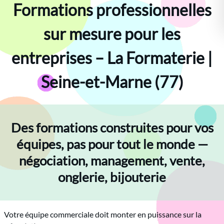
Formations professionnelles
sur mesure pour les
entreprises – La Formaterie |
Seine-et-Marne (77)
Des formations construites pour vos
équipes, pas pour tout le monde —
négociation, management, vente,
onglerie, bijouterie
Votre équipe commerciale doit monter en puissance sur la