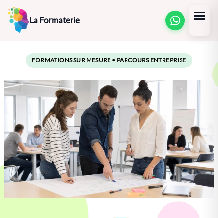
Aller
La Formaterie
au
contenu
FORMATIONS SUR MESURE • PARCOURS ENTREPRISE