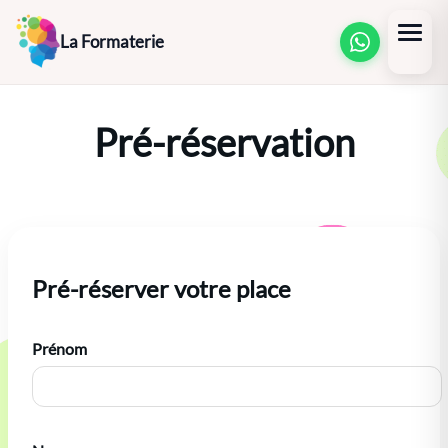
Aller
La Formaterie
au
contenu
Pré-réservation
Pré-réserver votre place
Prénom