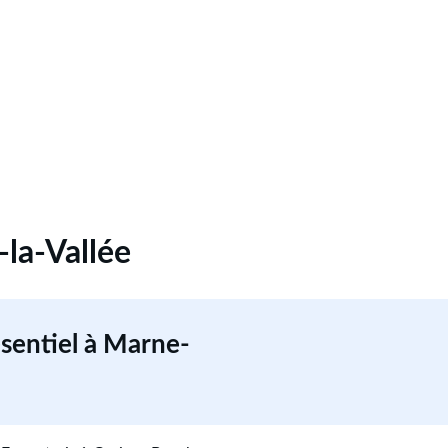
-la-Vallée
ésentiel à Marne-