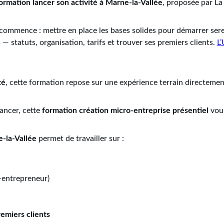
ormation lancer son activité à Marne-la-Vallée
, proposée par La
le commence : mettre en place les bases solides pour démarrer se
 statuts, organisation, tarifs et trouver ses premiers clients.
L’
té
, cette formation repose sur une expérience terrain directemen
ancer, cette
formation création micro-entreprise présentiel
vous
e-la-Vallée
permet de travailler sur :
-entrepreneur)
remiers clients