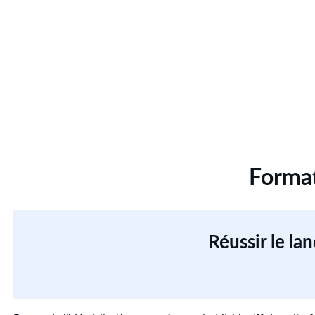
Format
Réussir le la