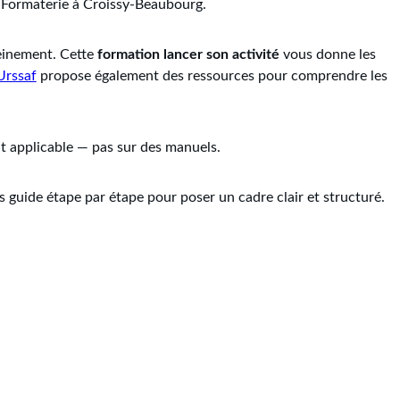
 Formaterie à Croissy-Beaubourg.
reinement. Cette
formation lancer son activité
vous donne les
Urssaf
propose également des ressources pour comprendre les
t applicable — pas sur des manuels.
 guide étape par étape pour poser un cadre clair et structuré.