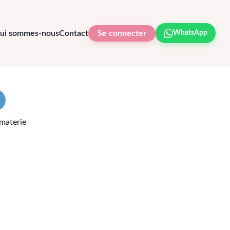
ui sommes-nous
Contact
Se connecter
WhatsApp