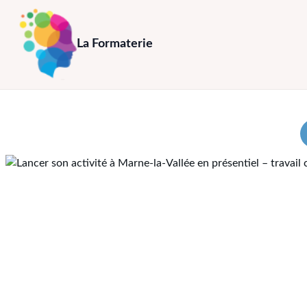
Aller
au
La Formaterie
contenu