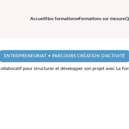
Accueil
Nos formations
Formations sur mesure
Q
ENTREPRENEURIAT • PARCOURS CRÉATION D’ACTIVITÉ