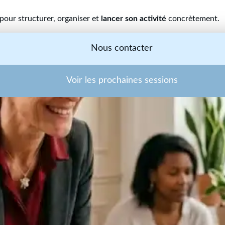
 pour structurer, organiser et
lancer son activité
concrètement.
Nous contacter
Voir les prochaines sessions