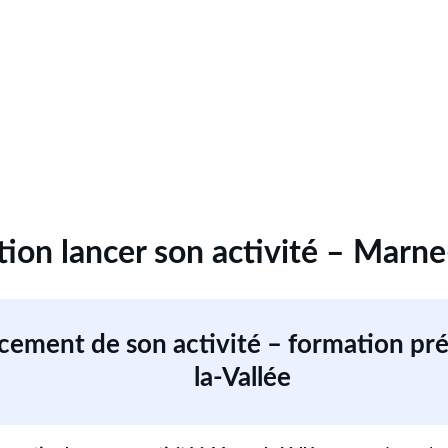
ion lancer son activité – Marne
ncement de son activité – formation pr
la-Vallée